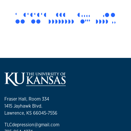
Fraser Hall, Room 334
1415 Jayhawk Blvd.
Lawrence, KS 66045-7556
TLCdepression@gmail.com