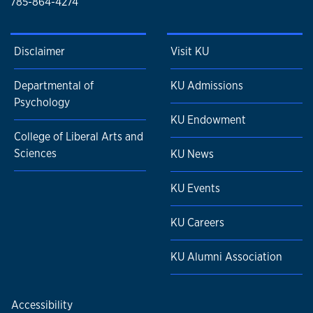
785-864-4274
Disclaimer
Visit KU
Departmental of
KU Admissions
Psychology
KU Endowment
College of Liberal Arts and
Sciences
KU News
KU Events
KU Careers
KU Alumni Association
Accessibility