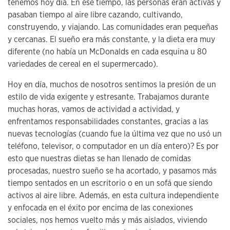
tenemos hoy día. En ese tiempo, las personas eran activas y
pasaban tiempo al aire libre cazando, cultivando,
construyendo, y viajando. Las comunidades eran pequeñas
y cercanas. El sueño era más constante, y la dieta era muy
diferente (no había un McDonalds en cada esquina u 80
variedades de cereal en el supermercado).
Hoy en día, muchos de nosotros sentimos la presión de un
estilo de vida exigente y estresante. Trabajamos durante
muchas horas, vamos de actividad a actividad, y
enfrentamos responsabilidades constantes, gracias a las
nuevas tecnologías (cuando fue la última vez que no usó un
teléfono, televisor, o computador en un día entero)? Es por
esto que nuestras dietas se han llenado de comidas
procesadas, nuestro sueño se ha acortado, y pasamos más
tiempo sentados en un escritorio o en un sofá que siendo
activos al aire libre. Además, en esta cultura independiente
y enfocada en el éxito por encima de las conexiones
sociales, nos hemos vuelto más y más aislados, viviendo